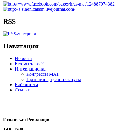
RSS
Навигация
Новости
Кто мы такие?
Интернационал
Конгрессы МАТ
Принципы, цели и статуты
Библиотека
Ссылки
Испанская Революция
1936-1939