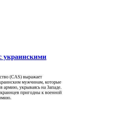
с украинскими
ство (CAS) выражает
украинским мужчинам, которые
в армию, укрываясь на Западе.
украинцев пригодны к военной
армию.