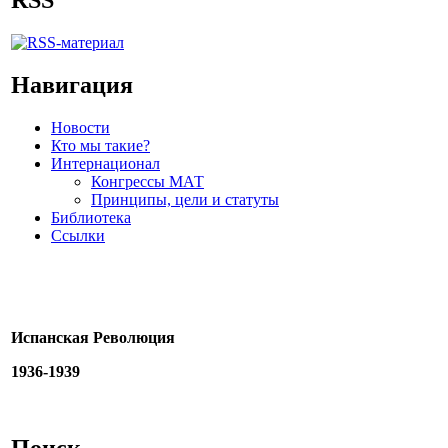
Навигация
Новости
Кто мы такие?
Интернационал
Конгрессы МАТ
Принципы, цели и статуты
Библиотека
Ссылки
Испанская Революция
1936-1939
Поиск