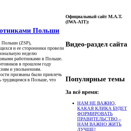
Официальный сайт М.А.Т.
(IWA-AIT):
аботниками Польши
Видео-раздел сайта
 Польши (ZSP),
щихся и ее сторонники провели
циональную неделю
овыми работниками в Польше.
чтовиков в прошлом году
сиям и увольнениям.
ости призваны были привлечь
Популярные темы
 трудящимся в Польше, что
За всё время:
НАМ НЕ ВАЖНО,
КАКАЯ КЛИКА БУДЕТ
ФОРМИРОВАТЬ
ПРАВИТЕЛЬСТВО –
НАМ ВАЖНО ЖИТЬ
ЛУЧШЕ!