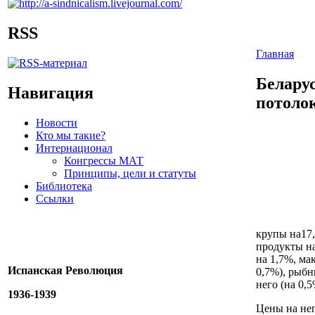
RSS
Главная
Белару
Навигация
потоло
Новости
Кто мы такие?
Интернационал
Конгрессы МАТ
Принципы, цели и статуты
Библиотека
Ссылки
крупы на17,
продукты на
на 1,7%, ма
Испанская Революция
0,7%), рыбн
него (на 0,5
1936-1939
Цены на не