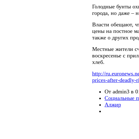
Голодные бунты ох
города, но даже –
Власти обещают, ч
цены на постное ма
также о других про
Местные жители сч
воскресенье с прил
хлеб.
http://ru.euronews.n
prices-after-deadly-r
От admin3 в 01
Cоциальные п
Алжир