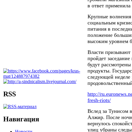
в ответ применила 
Крупные волнения
социальным кризис
питания в последн
положение большин
высоким уровнем б
Власти призывают 
пройдет заседание
будут рассмотрены
продукты. Государ
следующей неделе 
продовольственный
RSS
http://ru.euronews.n
fresh-riots/
Вслед за Тунисом 
Алжир. После ночн
Навигация
вернулось спокойс
улиц убраны следы
Новости