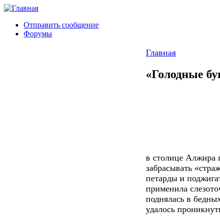
Отправить сообщение
Форумы
Главная
«Голодные бу
в столице Алжира 
забрасывать «стра
петарды и поджига
применила слезото
поднялась в бедны
удалось проникнуть