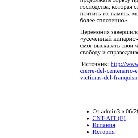
господства, которая 
почтить их память, 
более сплоченно».
Церемония завершилс
«усеченный кипарис»
смог высказать свои 
свободу и справедлив
Источник:
http://www
cierre-del-
centenario-
victimas-del-
franquis
От admin3 в 06/2
CNT-AIT (E)
Испания
История