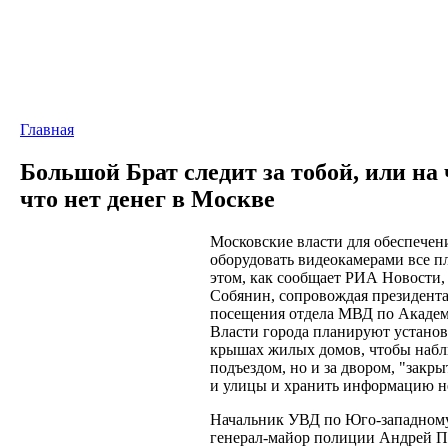
Главная
Большой Брат следит за тобой, или на 
что нет денег в Москве
Московские власти для обеспечен
оборудовать видеокамерами все п
этом, как сообщает РИА Новости,
Собянин, сопровождая президент
посещения отдела МВД по Акаде
Власти города планируют установ
крышах жилых домов, чтобы наблю
подъездом, но и за двором, "закр
и улицы и хранить информацию не
Начальник УВД по Юго-западном
генерал-майор полиции Андрей Пу