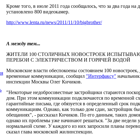
Кроме того, в июле 2011 года сообщалось, что за два года на
установлено 800 видеокамер.
http://www.lenta.ru/news/2011/11/10/bigbrother/
А между тем...
ЖИТЕЛИ 100 СТОЛИЧНЫХ НОВОСТРОЕК ИСПЫТЫВА
ПЕРЕБОИ С ЭЛЕКТРИЧЕСТВОМ И ГОРЯЧЕЙ ВОДОЙ
Московские власти обеспокоены состоянием 100 новостроек,
ия
временные коммуникации, сообщил
"Интерфаксу"
начальник
инспекции Москвы Олег Кичиков.
ь
"Некоторые недобросовестные застройщики стараются поскор
дом. При этом коммуникации подключаются по временной сх
гарантийные письма, где обязуется в определенный срок по
коммуникациям. Однако, как только дом сдан, застройщик бы
обещаниях", - рассказал Кичиков. По его данным, таких домо
однако их проблемы уже начинают решаться. "За две недели 
нормальной схеме. У каждого из них запросили планы перево
сказал глава московской жилинспекции.