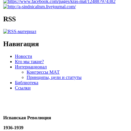
RSS
Навигация
Новости
Кто мы такие?
Интернационал
Конгрессы МАТ
Принципы, цели и статуты
Библиотека
Ссылки
Испанская Революция
1936-1939