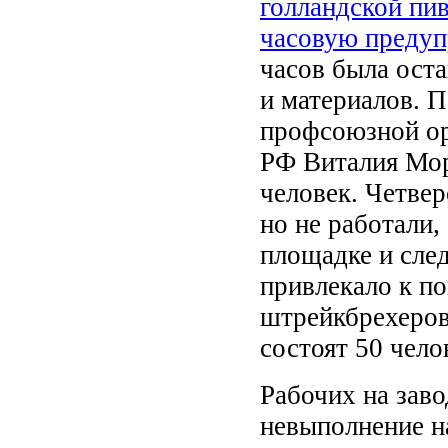
голландской пи
часовую предуп
часов была ост
и материалов. 
профсоюзной о
РФ Виталия Мор
человек. Четвер
но не работали,
площадке и след
привлекало к п
штрейкбрехеров
состоят 50 чело
Рабочих на заво
невыполнение н