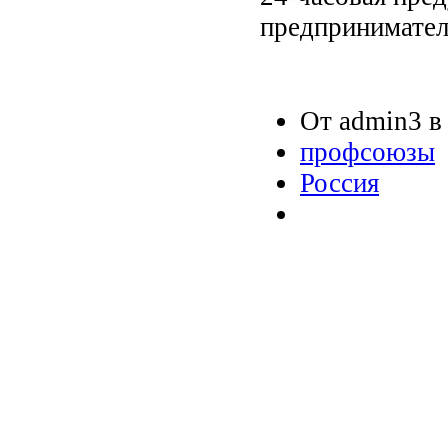
предприниматели
От admin3 в 
профсоюзы
Россия