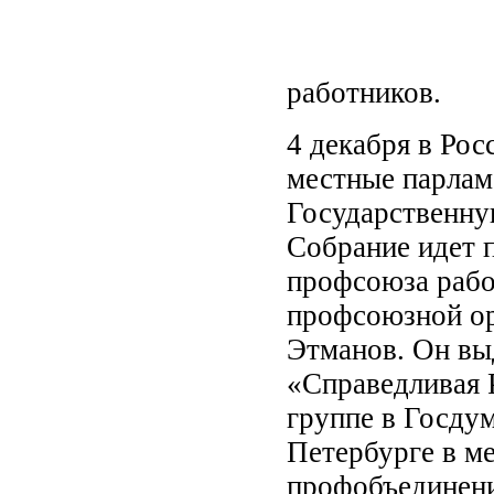
работников.
4 декабря в Ро
местные парла
Государственну
Собрание идет 
профсоюза рабо
профсоюзной ор
Этманов. Он вы
«Справедливая 
группе в Госду
Петербурге в м
профобъединени