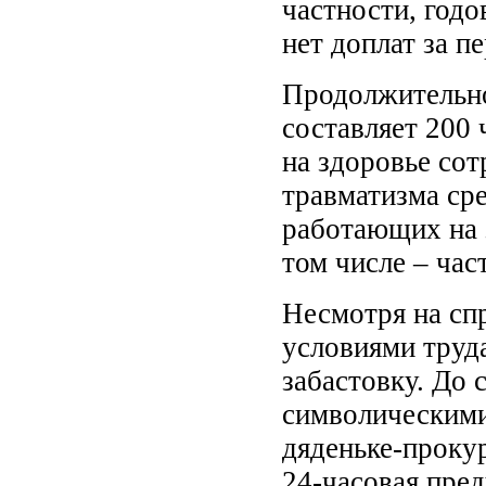
частности, годо
нет доплат за п
Продолжительно
составляет 200 
на здоровье со
травматизма сре
работающих на 
том числе – час
Несмотря на сп
условиями труд
забастовку. До 
символическими
дяденьке-прокур
24-часовая пред