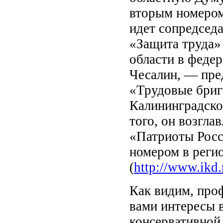
вторым номером
идет сопредсед
«Защита труда»
области в феде
Чесалин, ― пре
«Трудовые бриг
Калининградско
того, он возгла
«Патриоты Росс
номером в регио
(
http://www.ikd
Как видим, про
вами интересы 
консервативной