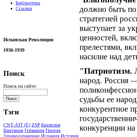
Библиотека
должно быть по
Ссылки
стратегией росс
выступает за у
ценностей, вкл
Испанская Революция
прелестями, вк
1936-1939
насилие над дет
"Патриотизм.
Л
Поиск
народ. Россия 
Поиск на сайте:
поликонфессион
судьбы ее наро
конкурентное пр
Тэги
государственни
CNT-AIT (E)
ZSP
Бразилия
конкуренции на 
Британия
Германия
Греция
Здравоохранение
Испания
История