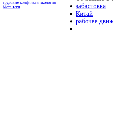
трудовые конфликты
экология
забастовка
Мета теги
Китай
рабочее дви