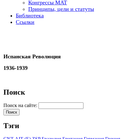
Конгрессы МАТ
Принципы, цели и статуты
Библиотека
Ссылки
Испанская Революция
1936-1939
Поиск
Поиск на сайте:
Тэги
CNT-AIT (E)
ZSP
Бразилия
Британия
Германия
Греция