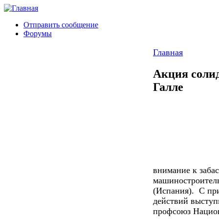
Отправить сообщение
Форумы
Главная
Акция солид
Галле
внимание к заба
машиностроитель
(Испания). С пр
действий выступ
профсоюз Национ