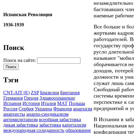
незамедлительно 
бастовавших чле
Испанская Революция
наемные рабочие 
1936-1939
Все больше и бо
жертвами кадров
работодателей. 
государству про
Поиск
русло длительной
называют "мобиль
Поиск на сайте:
оборачивается н
доходов, потерей
должности и уни
Тэги
служат лишь сам
Свободный рабоч
CNT-AIT (E)
ZSP
Бразилия
Британия
системы временн
Германия
Греция
Здравоохранение
перспектике к с
Испания
История
Италия
МАТ
Польша
предприятий и у
Россия
Сербия
Украина
Франция
анархизм
анархисты
анархо-синдикализм
В Испании в заб
антимилитаризм
всеобщая забастовка
дикая забастовка
забастовка
капитализм
Национальная ко
международная солидарность
образование
конфедерация тр