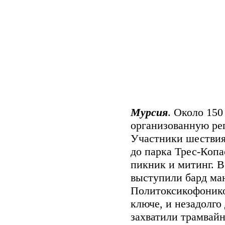
Мурсия
. Около 15
организованную ре
Участники шествия
до парка Трес-Копа
пикник и митинг. 
выступили бард ма
Политоксикофонико
ключе, и незадолго
захватили трамвай