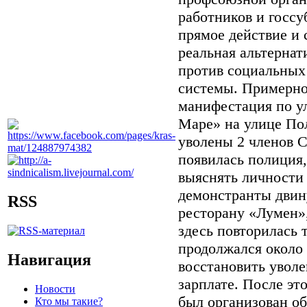
работников и госсу
прямое действие и 
реальная альтернат
против социальных
системы. Примерно 
манифестация по у
Маре» на улице По
уволены 2 членов
появилась полиция,
выяснять личности
демонстранты двин
RSS
ресторану «Лумен»
здесь повторилась 
продолжался около 
Навигация
восстановить уволе
зарплате. После эт
Новости
был организован о
Кто мы такие?