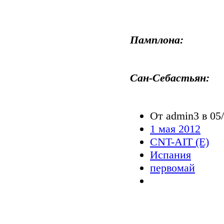
Памплона:
Сан-Себастьян:
От admin3 в 05/
1 мая 2012
CNT-AIT (E)
Испания
первомай