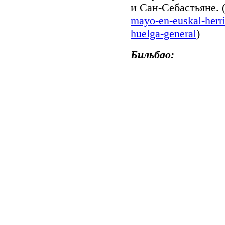
и Сан-Себастьяне. 
mayo-en-euskal-herri
huelga-general
)
Бильбао: