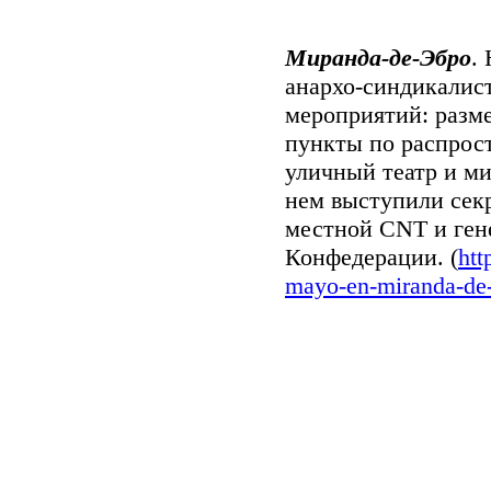
Миранда-де-Эбро
.
анархо-синдикалист
мероприятий: разме
пункты по распрос
уличный театр и ми
нем выступили сек
местной
CNT
и ген
Конфедерации. (
htt
mayo-en-miranda-de