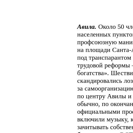
Авила.
Около 50 чл
населенных пункто
профсоюзную маниф
на площади Санта-
под транспарантом
трудовой реформы –
богатства». Шестви
скандировались ло
за самоорганизаци
по центру Авилы и
обычно, по оконча
официальными про
включили музыку, 
зачитывать собстве