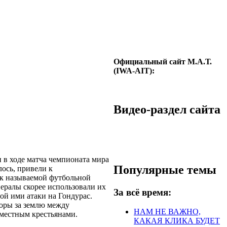
Официальный сайт М.А.Т.
(IWA-AIT):
Видео-раздел сайта
 в ходе матча чемпионата мира
Популярные темы
лось, привели к
ак называемой футбольной
нералы скорее использовали их
За всё время:
ой ими атаки на Гондурас.
оры за землю между
НАМ НЕ ВАЖНО,
 местным крестьянами.
КАКАЯ КЛИКА БУДЕТ