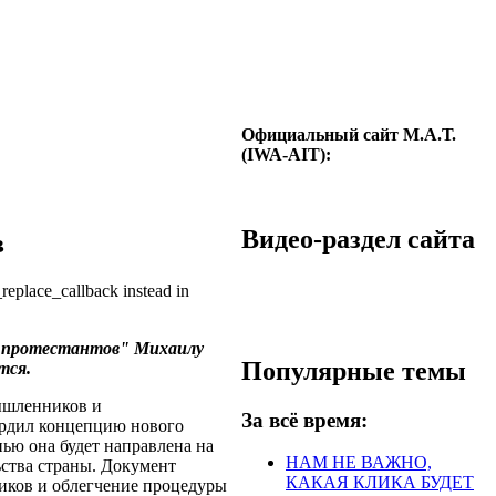
Официальный сайт М.А.Т.
(IWA-AIT):
Видео-раздел сайта
в
_replace_callback instead in
 "протестантов" Михаилу
Популярные темы
тся.
ышленников и
За всё время:
рдил концепцию нового
нью она будет направлена на
НАМ НЕ ВАЖНО,
ства страны. Документ
КАКАЯ КЛИКА БУДЕТ
иков и облегчение процедуры