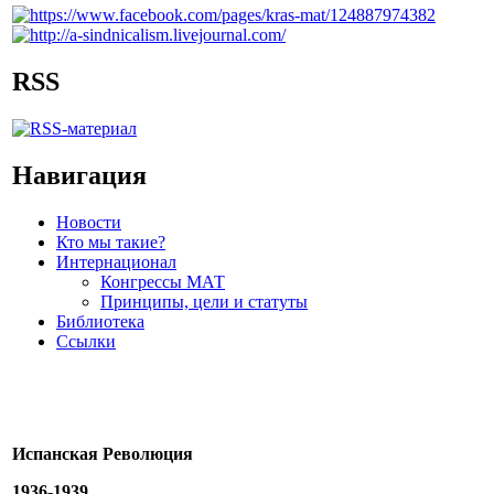
RSS
Навигация
Новости
Кто мы такие?
Интернационал
Конгрессы МАТ
Принципы, цели и статуты
Библиотека
Ссылки
Испанская Революция
1936-1939