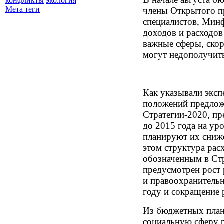
конфликты
экология
Мета теги
члены Открытого п
специалистов, Мин
доходов и расходов
важные сферы, скор
могут недополучит
Как указывали эксп
положений предлож
Стратегии-2020, пр
до 2015 года на ур
планируют их сниж
этом структура рас
обозначенным в Стр
предусмотрен рост
и правоохранитель
году и сокращение 
Из бюджетных план
социальную сферу р