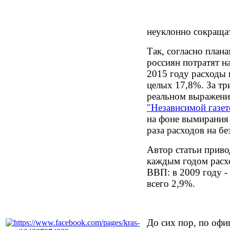
неуклонно сокращат
Так, согласно план
россиян потратят на
2015 году расходы 
целых 17,8%. За тр
реальном выражении
"Независимой газет
на фоне вымирания 
раза расходов на б
Автор статьи приво
каждым годом расхо
ВВП: в 2009 году - 
всего 2,9%.
До сих пор, по офи