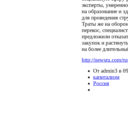
эксперты, умеренно
на образование и з
для проведения стр
Траты же на оборон
перекос, специалис
предложили отказат
закупок и растяну
на более длительны
http://newsru.com/r
От admin3 в 09
капитализм
Россия