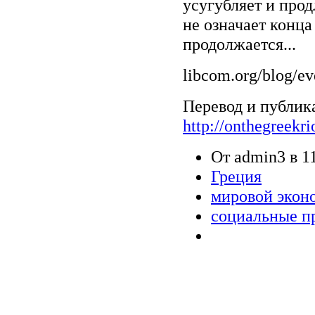
усугубляет и прод
не означает конца
продолжается...
libcom.org/blog/ev
Перевод и публик
http://onthegreekr
От admin3 в 11
Греция
мировой экон
социальные п