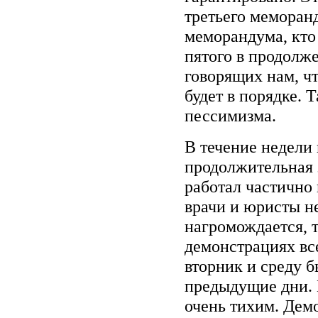
третьего меморанд
меморандума, кто 
пятого в продолж
говорящих нам, ч
будет в порядке. 
пессимизма.
В течение недели
продолжительная 
работал частично
врачи и юристы не
нагромождается, 
демонстрациях вс
вторник и среду б
предыдущие дни. 
очень тихим. Дем