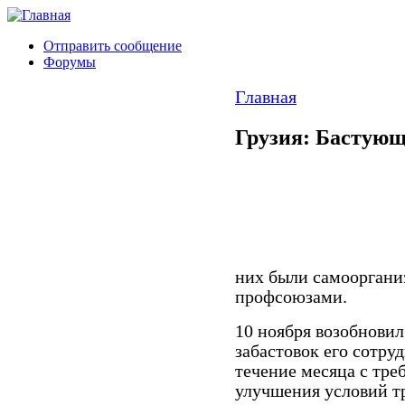
Отправить сообщение
Форумы
Главная
Грузия: Бастующ
них были самооргани
профсоюзами.
10 ноября возобновил
забастовок его сотру
течение месяца с тре
улучшения условий тр