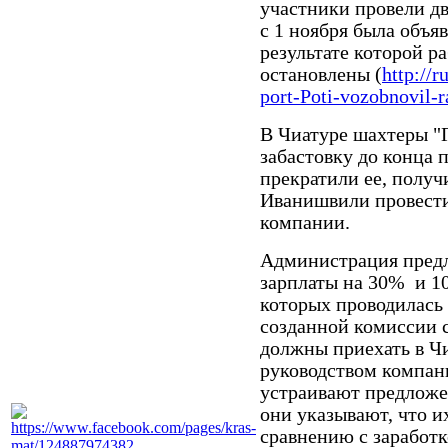
участники провели дв
с 1 ноября была объяв
результате которой р
остановлены (
http://
port-Poti-vozobnovil-r
В Чиатуре шахтеры "
забастовку до конца 
прекратили ее, полу
Иванишвили провести
компании.
Администрация пред
зарплаты на 30% и 10
которых проводилась 
созданной комиссии с
должны приехать в Чи
руководством компани
устраивают предложе
они указывают, что и
сравнению с заработ