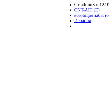
От admin3 в 12/0
CNT-AIT (E)
всеобщая забасто
Испания