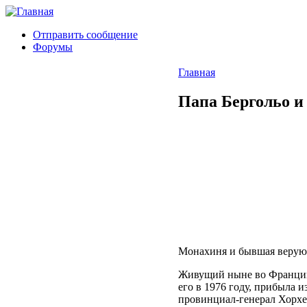
Отправить сообщение
Форумы
Главная
Папа Бергольо и
Монахиня и бывшая верующ
Живущий ныне во Франции в
его в 1976 году, прибыла 
провинциал-генерал Хорхе