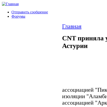
Отправить сообщение
Форумы
Главная
CNT приняла у
Астурии
ассоциацией "Пик
изоляции "Аламби
ассоциацией "Арк