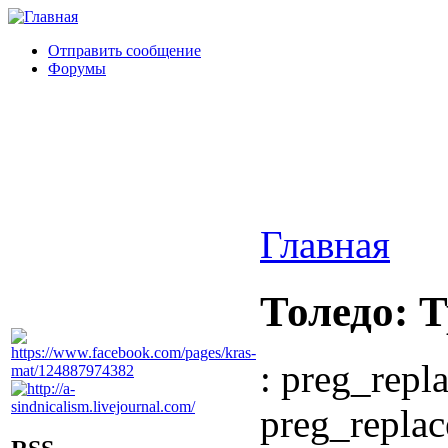
Отправить сообщение
Форумы
Главная
Толедо: 
: preg_repla
preg_replac