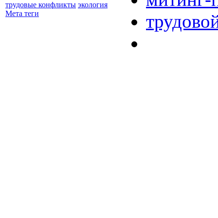
трудовые конфликты
экология
Мета теги
трудово