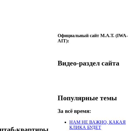
Официальный сайт М.А.Т. (IWA-
AIT):
Видео-раздел сайта
Популярные темы
За всё время:
НАМ НЕ ВАЖНО, КАКАЯ
КЛИКА БУДЕТ
 штаб-квартиры