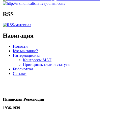
RSS
Навигация
Новости
Кто мы такие?
Интернационал
Конгрессы МАТ
Принципы, цели и статуты
Библиотека
Ссылки
Испанская Революция
1936-1939