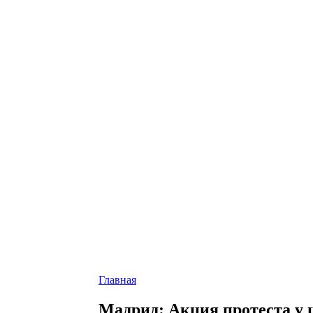
Главная
Мадрид: Акция протеста у