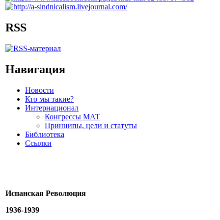
RSS
Навигация
Новости
Кто мы такие?
Интернационал
Конгрессы МАТ
Принципы, цели и статуты
Библиотека
Ссылки
Испанская Революция
1936-1939