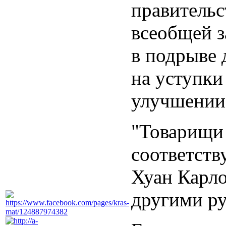
правительс
всеобщей з
в подрыве д
на уступки
улучшении 
"Товарищи 
соответств
Хуан Карло
другими ру