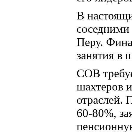
В настоящи
соседними 
Перу. Фина
занятия в 
СОВ требуе
шахтеров и
отраслей. 
60-80%, за
пенсионну