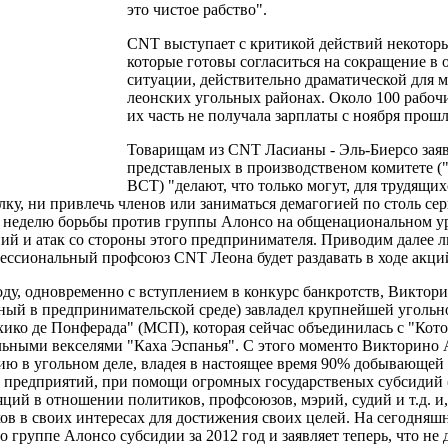
это чистое рабство".
CNT выступает с критикой действий некотор
которые готовы согласиться на сокращение в 
ситуации, действительно драматической для м
леонских угольных районах. Около 100 рабочи
их часть не получала зарплаты с ноября прошл
Товарищам из СNT Ласианы - Эль-Биерсо заяв
представленых в производственом комитете (
ВСТ) "делают, что только могут, для трудящих
елку, ни привлечь членов или заниматься демагогией по столь с
 неделю борьбы против группы Алонсо на общенациональном ур
ий и атак со стороны этого предпринимателя. Приводим далее л
ссиональный профсоюз CNT Леона будет раздавать в ходе акций 
оду, одновременно с вступлением в конкурс банкротств, Виктор
ный в предпринимательской среде) завладел крупнейшей уголь
ико де Понферада" (МСП), которая сейчас объединилась с "Кот
ьными векселями "Каха Эспанья". С этого моменто Викторино 
ю в угольном деле, владея в настоящее время 90% добывающе
предприятий, при помощи огромных государственых субсидий (2
ций в отношении политиков, профсоюзов, мэрий, судий и т.д. и,
ов в своих интересах для достижения своих целей. На сегодняш
о группе Алонсо субсидии за 2012 год и заявляет теперь, что не д