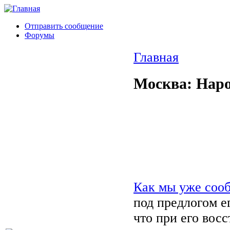
Отправить сообщение
Форумы
Главная
Москва: Наро
Как мы уже соо
под предлогом е
что при его вос