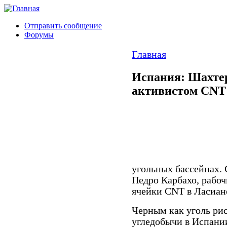
Отправить сообщение
Форумы
Главная
Испания: Шахтеры
активистом CNT
угольных бассейнах.
Педро Карбахо, рабоч
ячейки CNT в Ласиан
Черным как уголь рис
угледобычи в Испани