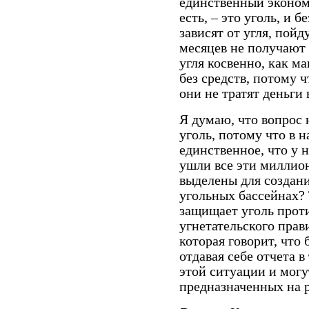
единственный эконом
есть, – это уголь, и 
зависят от угля, пойд
месяцев не получают з
угля косвенно, как м
без средств, потому 
они не тратят деньги 
Я думаю, что вопрос н
уголь, потому что в н
единственное, что у н
ушли все эти миллио
выделены для создани
угольных бассейнах? 
защищает уголь прот
угнетательского прав
которая говорит, что 
отдавая себе отчета в
этой ситуации и могут
предназначенных на 