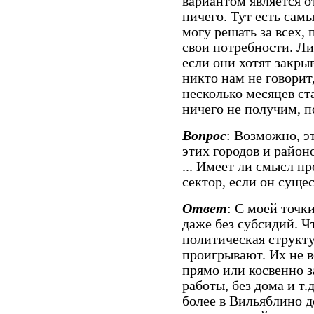
вариантом является о
ничего. Тут есть самы
могу решать за всех,
свои потребности. Ли
если они хотят закры
никто нам не говорит,
несколько месяцев ст
ничего не получим, 
Вопрос
: Возможно, э
этих городов и районо
... Имеет ли смысл п
сектор, если он суще
Ответ
: С моей точк
даже без субсидий. Чт
политическая структу
проигрывают. Их не в
прямо или косвенно за
работы, без дома и т.
более в Вильяблино д