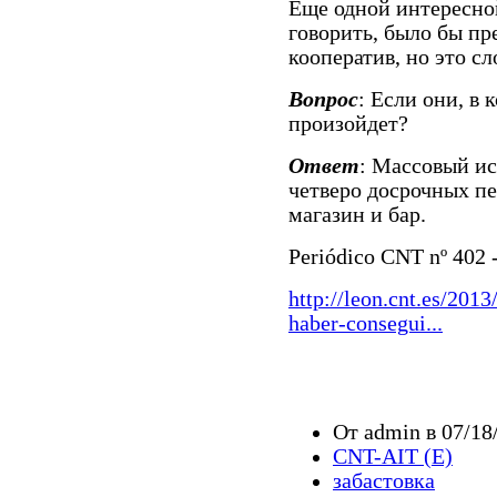
Еще одной интересно
говорить, было бы пр
кооператив, но это с
Вопрос
: Если они, в 
произойдет?
Ответ
: Массовый ис
четверо досрочных пе
магазин и бар.
Periódico CNT nº 402 -
http://leon.cnt.es/201
haber-consegui...
От admin в 07/18
CNT-AIT (E)
забастовка