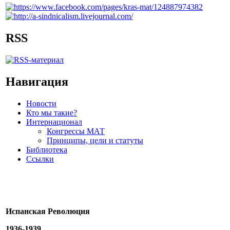
RSS
Навигация
Новости
Кто мы такие?
Интернационал
Конгрессы МАТ
Принципы, цели и статуты
Библиотека
Ссылки
Испанская Революция
1936-1939