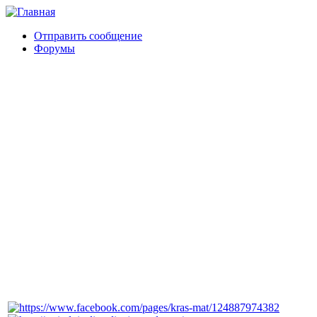
Отправить сообщение
Форумы