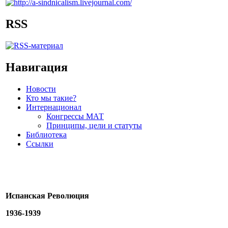
RSS
Навигация
Новости
Кто мы такие?
Интернационал
Конгрессы МАТ
Принципы, цели и статуты
Библиотека
Ссылки
Испанская Революция
1936-1939