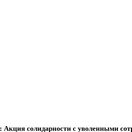
: Акция солидарности с уволенными со