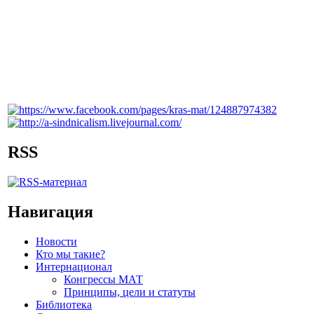
RSS
Навигация
Новости
Кто мы такие?
Интернационал
Конгрессы МАТ
Принципы, цели и статуты
Библиотека