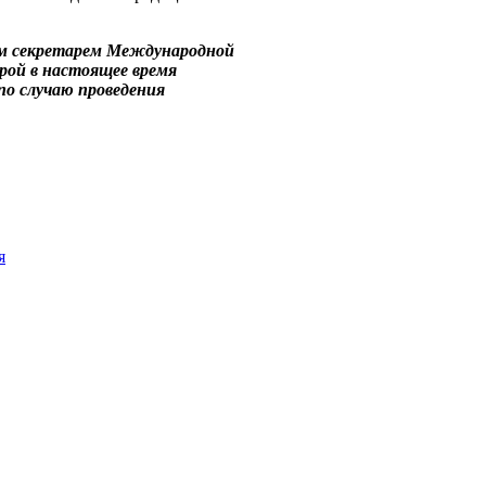
ным секретарем Международной
рой в настоящее время
по случаю проведения
я