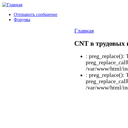
Отправить сообщение
Форумы
Главная
CNT в трудовых
: preg_replace(): 
preg_replace_call
/var/www/html/inc
: preg_replace(): 
preg_replace_call
/var/www/html/inc