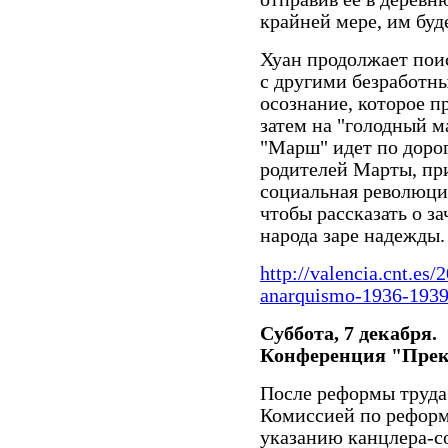
крайней мере, им буд
Хуан продолжает поис
с другими безработн
осознание, которое п
затем на "голодный 
"Марш" идет по дорог
родителей Марты, при
социальная революци
чтобы рассказать о з
народа заре надежды.
http://valencia.cnt.es
anarquismo-1936-1939.
Суббота, 7 декабря.
Конференция "Прек
После реформы труда 
Комиссией по реформ
указанию канцлера-с