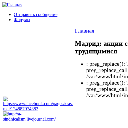
Отправить сообщение
Форумы
Главная
Мадрид: акции 
трудящимися
: preg_replace(): 
preg_replace_call
/var/www/html/inc
: preg_replace(): 
preg_replace_call
/var/www/html/inc