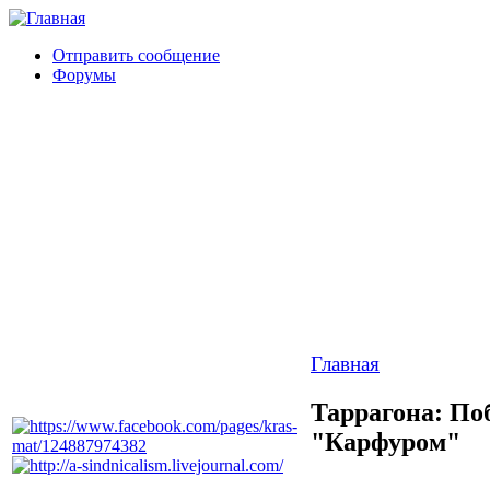
Отправить сообщение
Форумы
Главная
Таррагона: По
"Карфуром"