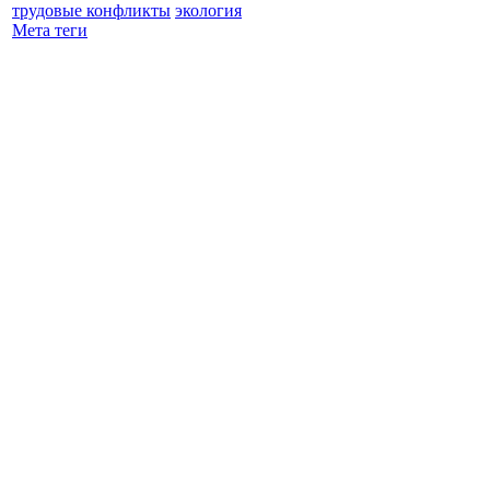
трудовые конфликты
экология
Мета теги