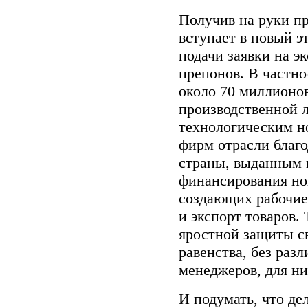
Получив на руки пр
вступает в новый э
подачи заявки на 
препонов. В частн
около 70 миллионо
производственной 
технологическим н
фирм отрасли благ
страны, выданным 
финансирования но
создающих рабочие
и экспорт товаров. 
яростной защиты св
равенства, без разл
менеджеров, для ни
И подумать, что де