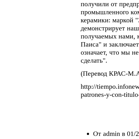
получили от предп
промышленного ком
керамики: маркой "
демонстрирует наше
получаемых нами, к
Паиса" и заключает:
означает, что мы н
сделать".
(Перевод КРАС-М.А
http://tiempo.infone
patrones-y-con-titul
От admin в 01/2