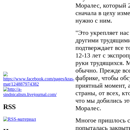
Моралес, который 2
сначала в цеху изме
нужно с ним.
"Это укрепляет нас
другими трудящими
подтверждает все т
12-13 лет с экспро
руки трудящихся. М
обычно. Прежде все
фабрике, чтобы обс
приятный момент, 
страны, от всех, к
что мы добились эт
RSS
Моралес.
Многое пришлось сд
попыталась закрыть