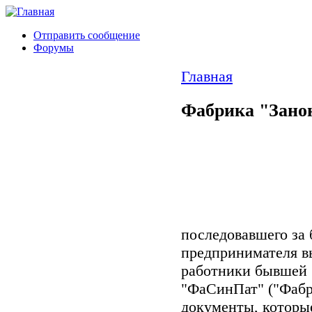
Отправить сообщение
Форумы
Главная
Фабрика "Занон
последовавшего за
предпринимателя в
работники бывшей 
"ФаСинПат" ("Фабр
документы, которые