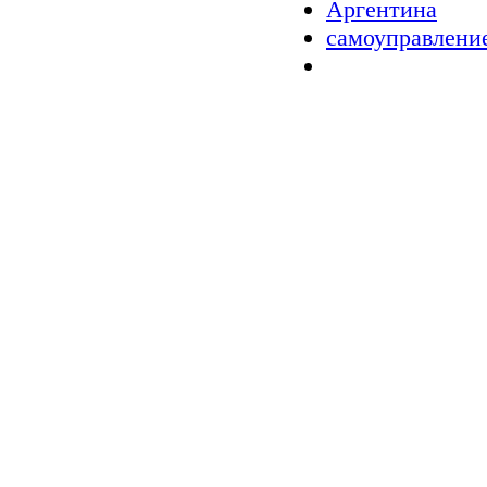
Аргентина
самоуправлени