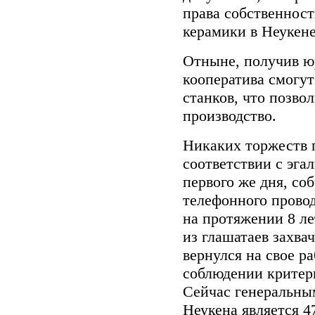
права собственност
керамики в Неукене
Отныне, получив ю
кооператива смогут
станков, что позво
производство.
Никаких торжеств п
соответствии с эга
первого же дня, со
телефонного прово
на протяжении 8 ле
из глашатаев захва
вернулся на свое р
соблюдении критер
Сейчас генеральны
Неукена является 