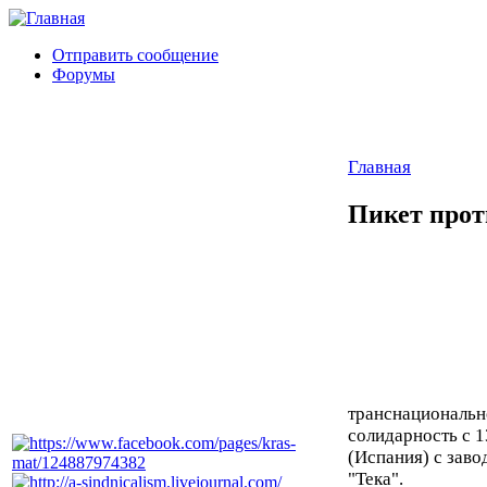
Отправить сообщение
Форумы
Главная
Пикет прот
транснациональн
солидарность с 
(Испания) с заво
"Тека".