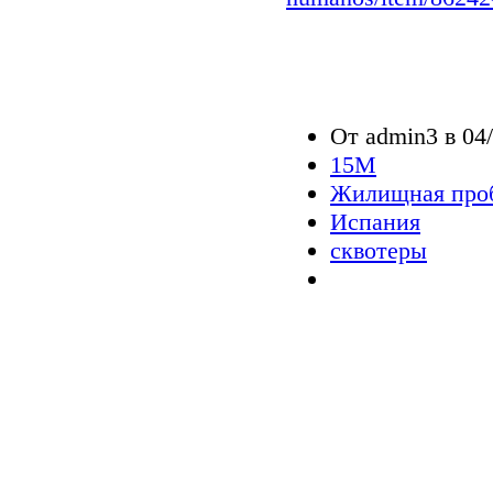
От admin3 в 04/
15M
Жилищная про
Испания
сквотеры