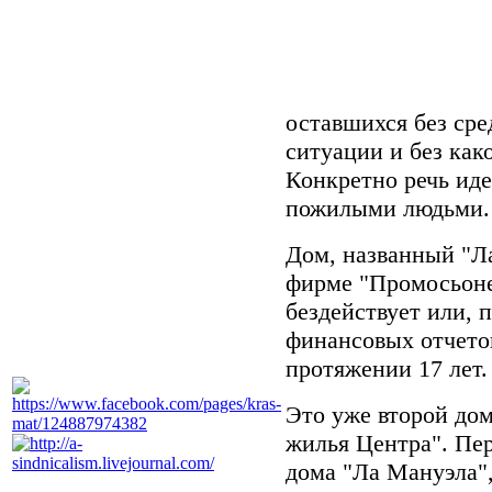
оставшихся без сре
ситуации и без как
Конкретно речь идет
пожилыми людьми.
Дом, названный "Л
фирме "Промосьоне
бездействует или, 
финансовых отчетов
протяжении 17 лет.
Это уже второй дом
жилья Центра". Пер
дома "Ла Мануэла"