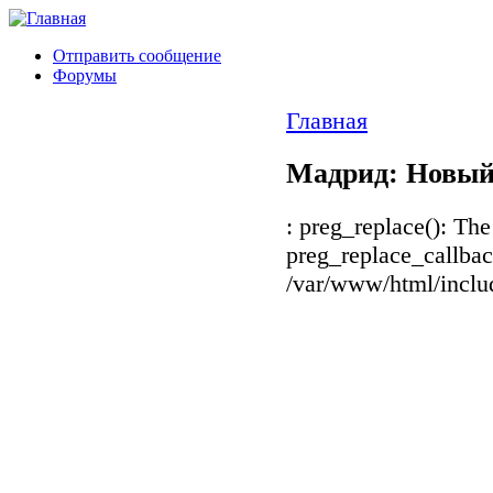
Отправить сообщение
Форумы
Главная
Мадрид: Новый
: preg_replace(): The
preg_replace_callbac
/var/www/html/includ