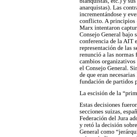
blanquistas, etc.) y su
anarquistas). Las contr
incrementándose y eve
conflicto. A principios
Marx intentaron captur
Consejo General bajo s
conferencia de la AIT 
representación de las 
renunció a las normas f
cambios organizativos 
el Consejo General. Si
de que eran necesarias 
fundación de partidos p
La escisión de la “pri
Estas decisiones fuero
secciones suizas, españ
Federación del Jura ado
y retó la decisión sobr
General como “jerárqui