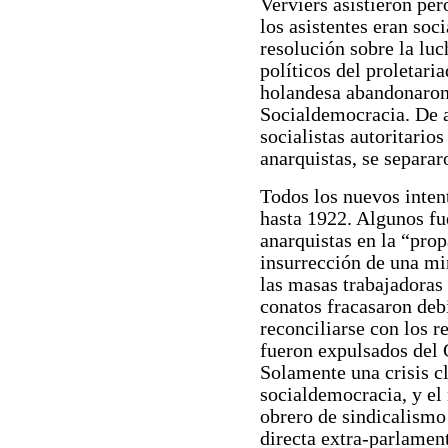
Verviers asistieron pe
los asistentes eran soci
resolución sobre la luc
políticos del proletari
holandesa abandonaron 
Socialdemocracia. De a
socialistas autoritario
anarquistas, se separar
Todos los nuevos intent
hasta 1922. Algunos fu
anarquistas en la “pro
insurrección de una min
las masas trabajadoras
conatos fracasaron deb
reconciliarse con los r
fueron expulsados del 
Solamente una crisis cl
socialdemocracia, y e
obrero de sindicalismo
directa extra-parlament