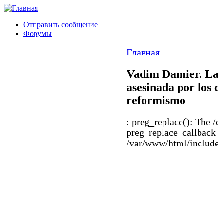
Отправить сообщение
Форумы
Главная
Vadim Damier. La 
asesinada por los 
reformismo
: preg_replace(): The /
preg_replace_callback 
/var/www/html/includes