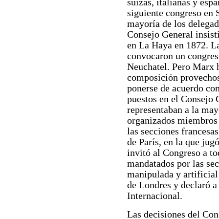
suizas, italianas y espa
siguiente congreso en S
mayoría de los delegad
Consejo General insist
en La Haya en 1872. La
convocaron un congreso
Neuchatel. Pero Marx h
composición provechos
ponerse de acuerdo con
puestos en el Consejo 
representaban a la may
organizados miembros de
las secciones francesa
de París, en la que ju
invitó al Congreso a to
mandatados por las sec
manipulada y artificia
de Londres y declaró a
Internacional.
Las decisiones del Co