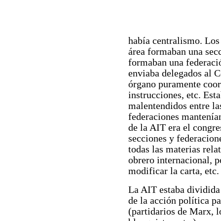
había centralismo. Los
área formaban una secc
formaban una federació
enviaba delegados al C
órgano puramente coord
instrucciones, etc. Est
malentendidos entre la
federaciones mantenía
de la AIT era el congre
secciones y federacione
todas las materias rela
obrero internacional, p
modificar la carta, etc.
La AIT estaba dividida 
de la acción política pa
(partidarios de Marx, 