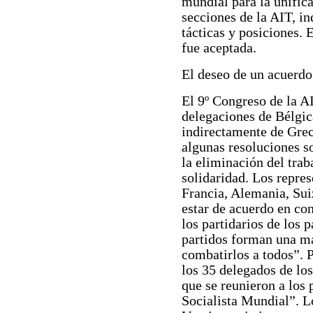
mundial para la unifica
secciones de la AIT, i
tácticas y posiciones.
fue aceptada.
El deseo de un acuerdo
El 9º Congreso de la A
delegaciones de Bélgica
indirectamente de Grec
algunas resoluciones so
la eliminación del trab
solidaridad. Los repres
Francia, Alemania, Sui
estar de acuerdo en co
los partidarios de los 
partidos forman una ma
combatirlos a todos”. 
los 35 delegados de los
que se reunieron a los
Socialista Mundial”. L