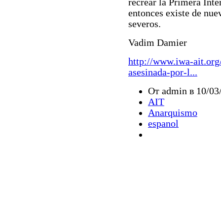
recrear la Primera Inte
entonces existe de nue
severos.
Vadim Damier
http://www.iwa-ait.org/
asesinada-por-l...
От admin в 10/03
AIT
Anarquismo
espanol