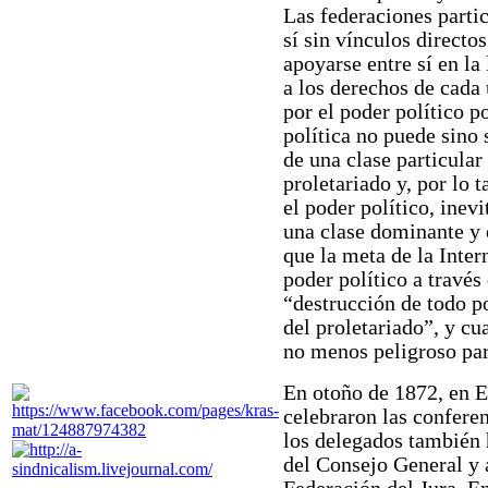
Las federaciones parti
sí sin vínculos directo
apoyarse entre sí en la
a los derechos de cada
por el poder político 
política no puede sino 
de una clase particular
proletariado y, por lo t
el poder político, inev
una clase dominante y 
que la meta de la Inter
poder político a través
“destrucción de todo po
del proletariado”, y cu
no menos peligroso para
En otoño de 1872, en E
celebraron las confere
los delegados también 
del Consejo General y 