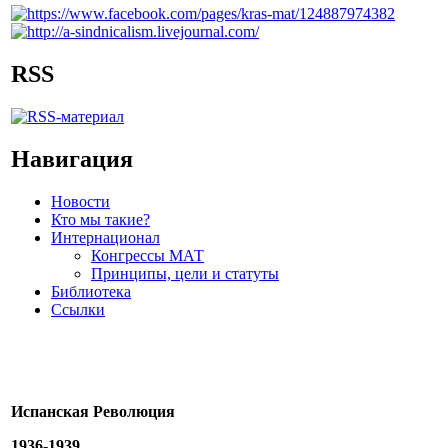
RSS
Навигация
Новости
Кто мы такие?
Интернационал
Конгрессы МАТ
Принципы, цели и статуты
Библиотека
Ссылки
Испанская Революция
1936-1939