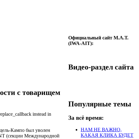
Официальный сайт М.А.Т.
(IWA-AIT):
Видео-раздел сайта
ости c товарищем
Популярные темы
replace_callback instead in
За всё время:
НАМ НЕ ВАЖНО,
-дель-Кампо был уволен
КАКАЯ КЛИКА БУДЕТ
NT (секции Международной