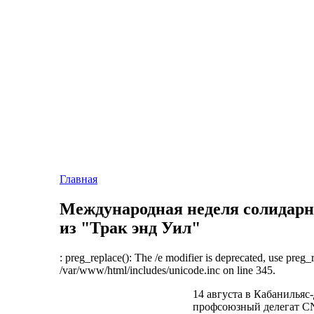
Главная
Международная неделя солидарн
из "Трак энд Уил"
: preg_replace(): The /e modifier is deprecated, use preg_
/var/www/html/includes/unicode.inc on line 345.
14 августа в Кабанильяс
профсоюзный делегат C