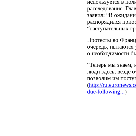
используется в пол
расследование. Гл
заявил: “В ожидани
распорядился прио
“наступательных гр
Протесты во Франц
очередь, пытаются 
о необходимости бы
“Теперь мы знаем, 
люди здесь, везде 
позволим им поступ
(
http://ru.euronews.c
due-following...
)