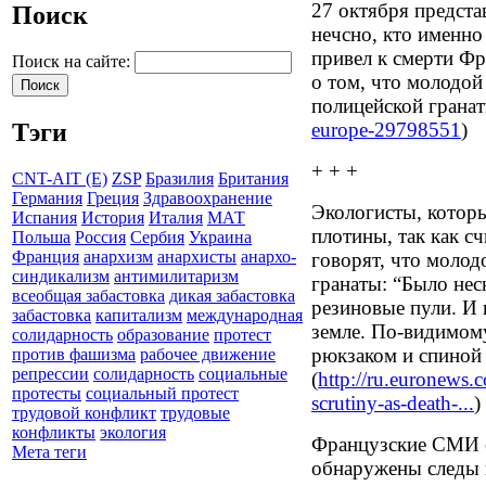
27 октября предста
Поиск
нечсно, кто именно
привел к смерти Ф
Поиск на сайте:
о том, что молодой
полицейской гранат
europe-29798551
)
Тэги
+ + +
CNT-AIT (E)
ZSP
Бразилия
Британия
Германия
Греция
Здравоохранение
Экологисты, которы
Испания
История
Италия
МАТ
плотины, так как сч
Польша
Россия
Сербия
Украина
Франция
анархизм
анархисты
анархо-
говорят, что молод
синдикализм
антимилитаризм
гранаты: “Было нес
всеобщая забастовка
дикая забастовка
резиновые пули. И 
забастовка
капитализм
международная
земле. По-видимому
солидарность
образование
протест
рюкзаком и спиной 
против фашизма
рабочее движение
репрессии
солидарность
социальные
(
http://ru.euronews.
протесты
социальный протест
scrutiny-as-death-...
)
трудовой конфликт
трудовые
конфликты
экология
Французские СМИ с
Мета теги
обнаружены следы 