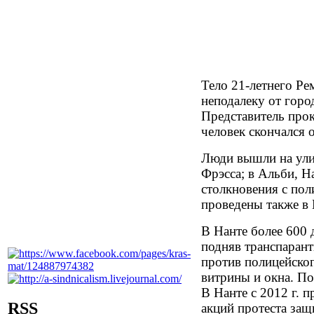
Тело 21-летнего Р
неподалеку от горо
Представитель про
человек скончался 
Люди вышли на ули
Фрэсса; в Альби, Н
столкновения с пол
проведены также в 
В Нанте более 600
подняв транспарант
против полицейско
витрины и окна. По
В Нанте с 2012 г. 
RSS
акций протеста за