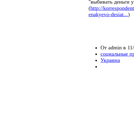
"выбивать деньги у
(
http://korresponden
enakyevo-desiat...
)
От admin в 11/
социальные п
Украина