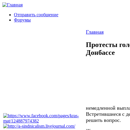
Отправить сообщение
Форумы
Главная
Протесты го
Донбассе
немедленной выпла
Встретившиеся с д
решить вопрос.