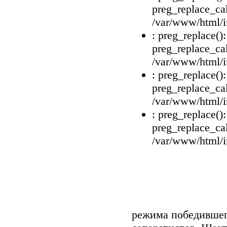
preg_replace_cal
/var/www/html/i
: preg_replace()
preg_replace_cal
/var/www/html/i
: preg_replace()
preg_replace_cal
/var/www/html/i
: preg_replace()
preg_replace_cal
/var/www/html/i
режима победившег