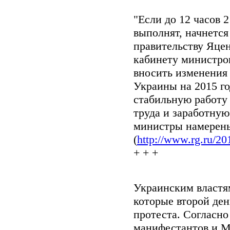
"Если до 12 часов 
выполнят, начнется
правительству Яцен
кабинету министро
вносить изменения
Украины на 2015 го
стабильную работу 
труда и заработную
министры намерены
(
http://www.rg.ru/20
+ + +
Украинским властям
которые второй ден
протеста. Согласн
манифестантов и М