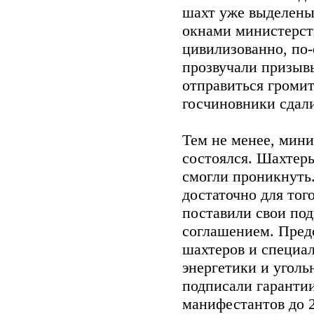
шахт уже выделены 
окнами министерст
цивилизованно, по-
прозвучали призывы
отправиться громи
госчиновники сдали
Тем не менее, мин
состоялся. Шахтеры
смогли проникнуть.
достаточно для тог
поставили свои по
соглашением. Пред
шахтеров и специа
энергетики и угол
подписали гаранти
манифестантов до 2