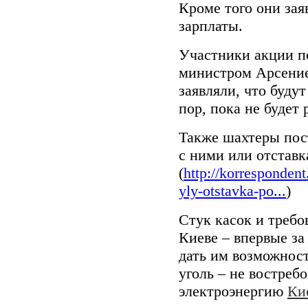
Кроме того они зая
зарплаты.
Участники акции по
министром Арсение
заявляли, что будут
пор, пока не будет
Также шахтеры пос
с ними или отставк
(
http://korresponden
yly-otstavka-po...
)
Стук касок и треб
Киеве – впервые за
дать им возможност
уголь – не востреб
электроэнергию
Ки