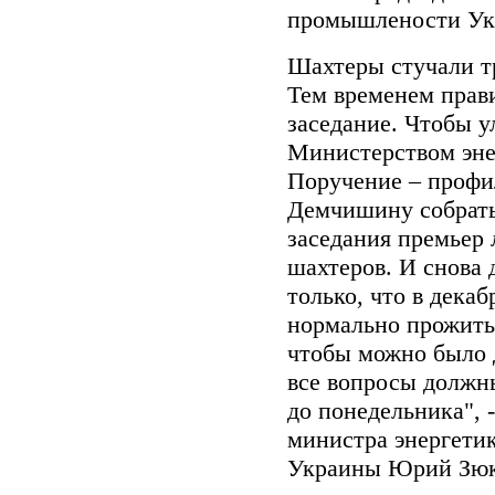
промышлености Ук
Шахтеры стучали тр
Тем временем прави
заседание. Чтобы 
Министерством эне
Поручение – проф
Демчишину собрать
заседания премьер 
шахтеров. И снова 
только, что в дека
нормально прожить,
чтобы можно было д
все вопросы должн
до понедельника", 
министра энергети
Украины Юрий Зюк