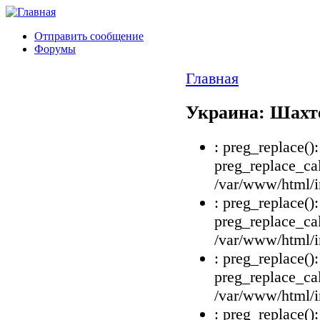
Отправить сообщение
Форумы
Главная
Украина: Шахт
: preg_replace()
preg_replace_cal
/var/www/html/i
: preg_replace()
preg_replace_cal
/var/www/html/i
: preg_replace()
preg_replace_cal
/var/www/html/i
: preg_replace()