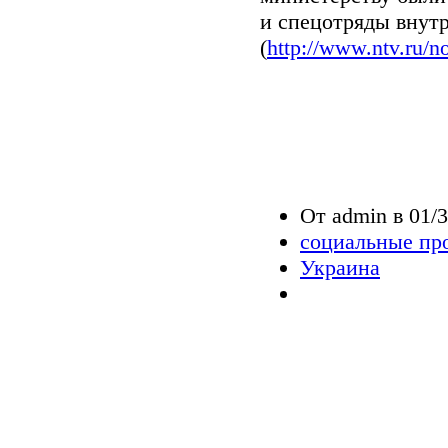
и спецотряды внут
(
http://www.ntv.ru/n
От admin в 01/3
социальные пр
Украина