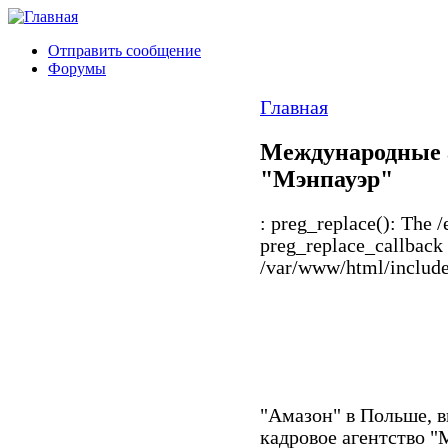
Отправить сообщение
Форумы
Главная
Международные 
"Мэнпауэр"
: preg_replace(): The /
preg_replace_callback 
/var/www/html/includes
"Амазон" в Польше, в
кадровое агентство "