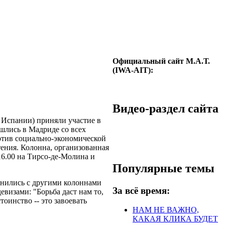
Официальный сайт М.А.Т.
(IWA-AIT):
Видео-раздел сайта
 Испании) приняли участие в
ошлись в Мадриде со всех
отив социально-экономической
тения. Колонна, организованная
6.00 на Тирсо-де-Молина и
Популярные темы
инились с другими колоннами
За всё время:
визами: "Борьба даст нам то,
тоинство -- это завоевать
НАМ НЕ ВАЖНО,
КАКАЯ КЛИКА БУДЕТ