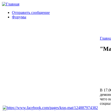
Отправить сообщение
Форумы
Главн
"Ма
В 17.
демон
чего н
социа