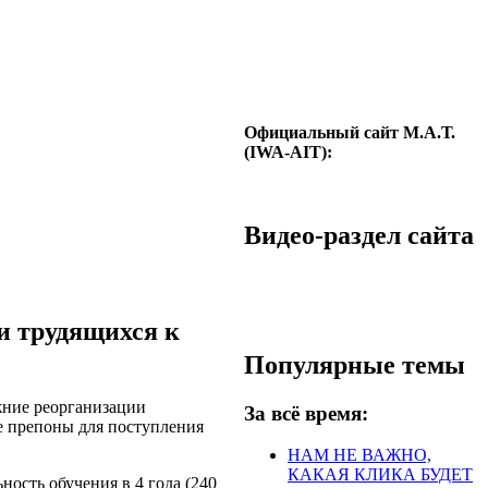
Официальный сайт М.А.Т.
(IWA-AIT):
Видео-раздел сайта
и трудящихся к
Популярные темы
жние реорганизации
За всё время:
е препоны для поступления
НАМ НЕ ВАЖНО,
КАКАЯ КЛИКА БУДЕТ
ость обучения в 4 года (240