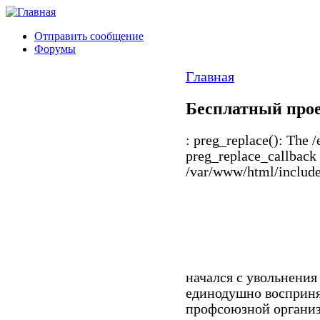
Отправить сообщение
Форумы
Главная
Бесплатный прое
: preg_replace(): The /
preg_replace_callback 
/var/www/html/includes
начался с увольнения
единодушно восприня
профсоюзной органи