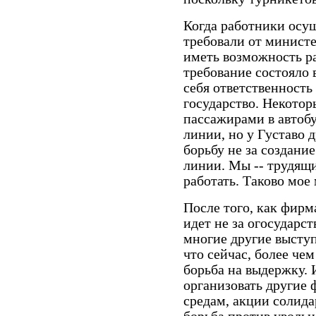
Когда работники осу
требовали от министе
иметь возможность р
требование состояло 
себя ответственность
государство. Некотор
пассажирами в автоб
линии, но у Густаво 
борьбу не за создани
линии. Мы -- трудящи
работать. Таково мое
После того, как фирм
идет не за огосударст
многие другие высту
что сейчас, более чем
борьба на выдержку. 
организовать другие
средам, акции солидар