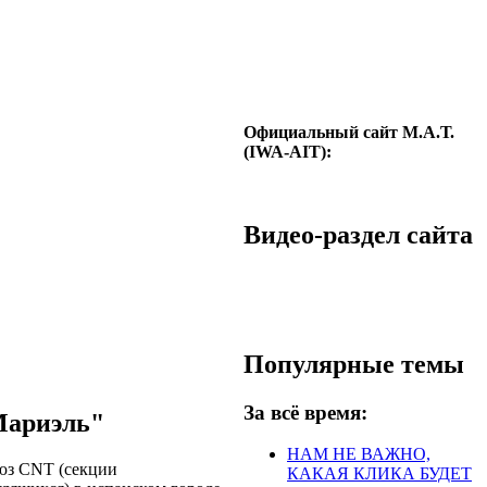
Официальный сайт М.А.Т.
(IWA-AIT):
Видео-раздел сайта
Популярные темы
За всё время:
Мариэль"
НАМ НЕ ВАЖНО,
юз CNT (секции
КАКАЯ КЛИКА БУДЕТ