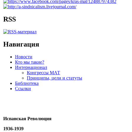
RSS
Навигация
Новости
Кто мы такие?
Интернационал
Конгрессы МАТ
Принципы, цели и статуты
Библиотека
Ссылки
Испанская Революция
1936-1939