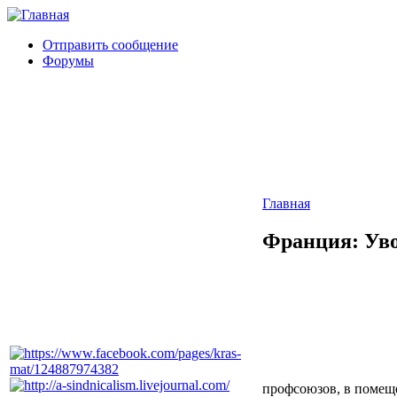
Отправить сообщение
Форумы
Главная
Франция: Уво
профсоюзов, в помеще