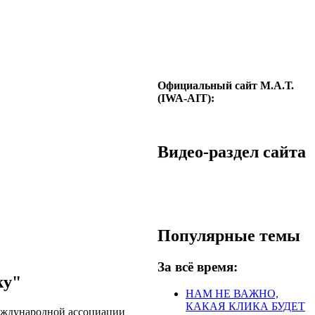
Официальный сайт М.А.Т.
(IWA-AIT):
Видео-раздел сайта
Популярные темы
За всё время:
ky"
НАМ НЕ ВАЖНО,
КАКАЯ КЛИКА БУДЕТ
еждународной ассоциации