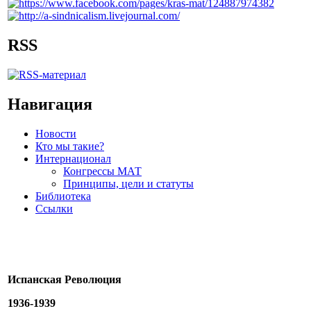
RSS
Навигация
Новости
Кто мы такие?
Интернационал
Конгрессы МАТ
Принципы, цели и статуты
Библиотека
Ссылки
Испанская Революция
1936-1939